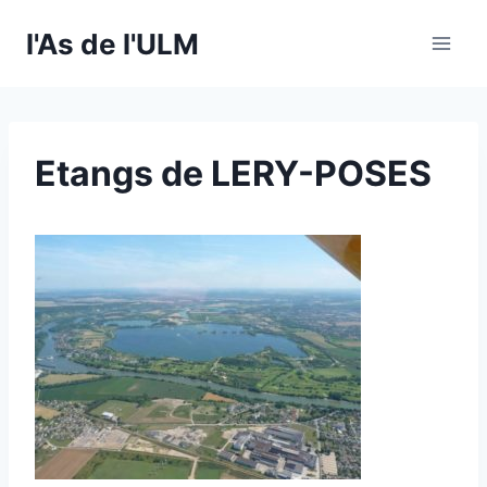
Skip
l'As de l'ULM
to
content
Etangs de LERY-POSES