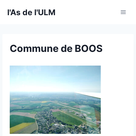
Skip
l'As de l'ULM
to
content
Commune de BOOS